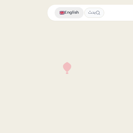
بحث
English