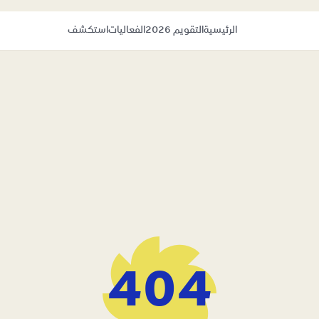
الرئيسية
التقويم 2026
الفعاليات
استكشف
404