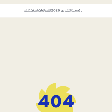
الرئيسية
التقويم 2026
الفعاليات
استكشف
404