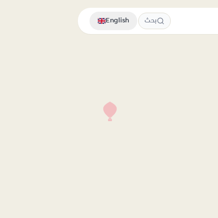
بحث
English